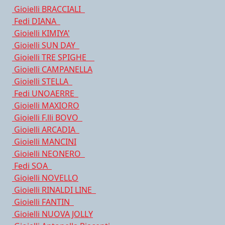
Gioielli BRACCIALI
Fedi DIANA
Gioielli KIMIYA'
Gioielli SUN DAY
Gioielli TRE SPIGHE
Gioielli CAMPANELLA
Gioielli STELLA
Fedi UNOAERRE
Gioielli MAXIORO
Gioielli F.lli BOVO
Gioielli ARCADIA
Gioielli MANCINI
Gioielli NEONERO
Fedi SOA
Gioielli NOVELLO
Gioielli RINALDI LINE
Gioielli FANTIN
Gioielli NUOVA JOLLY